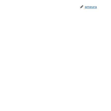
ameura