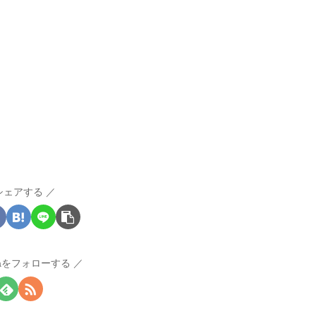
シェアする
raをフォローする