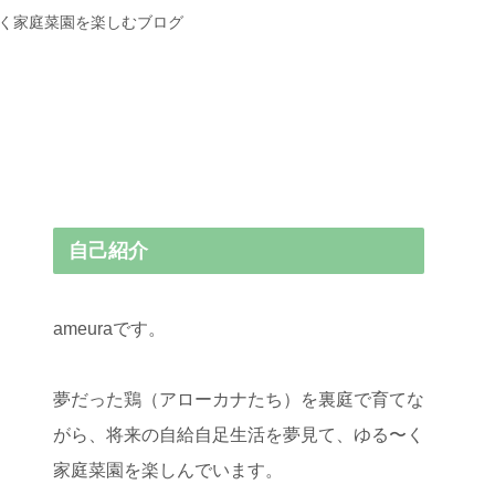
〜く家庭菜園を楽しむブログ
自己紹介
ameuraです。
夢だった鶏（アローカナたち）を裏庭で育てな
がら、将来の自給自足生活を夢見て、ゆる〜く
家庭菜園を楽しんでいます。