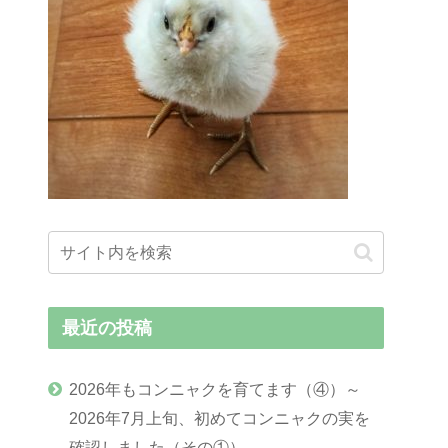
最近の投稿
2026年もコンニャクを育てます（④）～
2026年7月上旬、初めてコンニャクの実を
確認しました（その①）