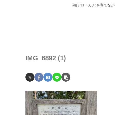
鶏(アローカナ)を育てな
IMG_6892 (1)