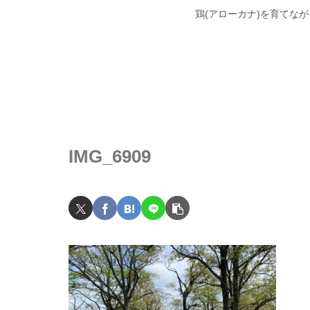
鶏(アローカナ)を育てな
IMG_6909