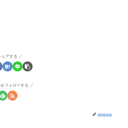
シェアする
raをフォローする
ameura