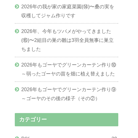
2026年の我が家の家庭菜園(⑭)〜桑の実を
収穫してジャム作りです
2026年、今年もツバメがやってきました
(⑯)〜2組目の巣の雛は3羽全員無事に巣立
ちました
2026年もゴーヤでグリーンカーテン作り⑩
～弱ったゴーヤの苗を畑に植え替えました
2026年もゴーヤでグリーンカーテン作り⑨
～ゴーヤのその後の様子（その②）
カテゴリー