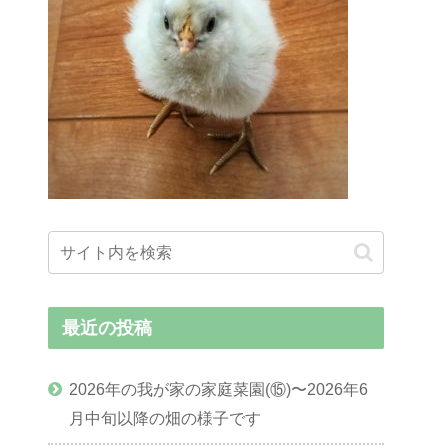
最近の投稿
2026年の我が家の家庭菜園(⑮)〜2026年6
月中旬以降の畑の様子です