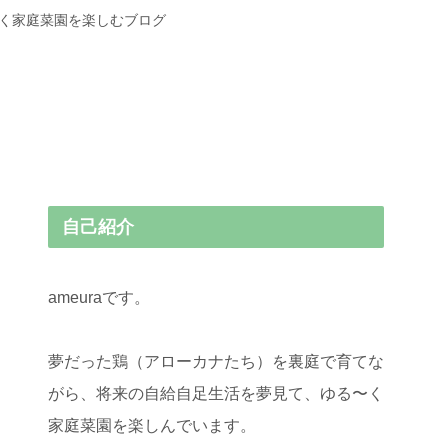
〜く家庭菜園を楽しむブログ
自己紹介
ameuraです。
夢だった鶏（アローカナたち）を裏庭で育てな
がら、将来の自給自足生活を夢見て、ゆる〜く
家庭菜園を楽しんでいます。