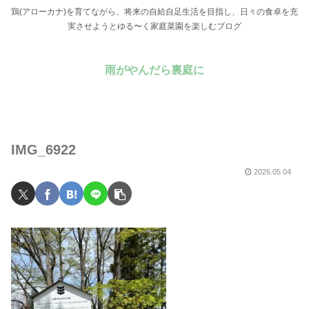
鶏(アローカナ)を育てながら、将来の自給自足生活を目指し、日々の食卓を充
実させようとゆる〜く家庭菜園を楽しむブログ
雨がやんだら裏庭に
IMG_6922
2026.05.04