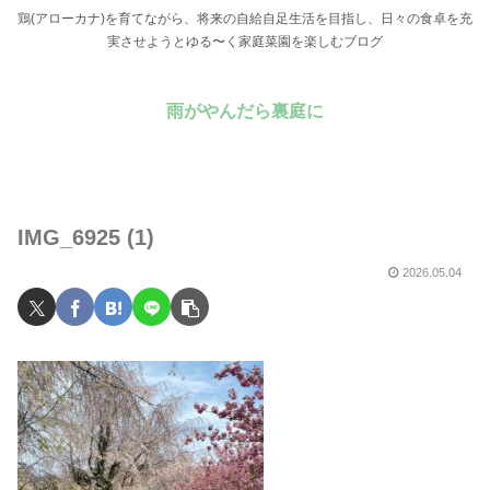
鶏(アローカナ)を育てながら、将来の自給自足生活を目指し、日々の食卓を充
実させようとゆる〜く家庭菜園を楽しむブログ
雨がやんだら裏庭に
IMG_6925 (1)
2026.05.04