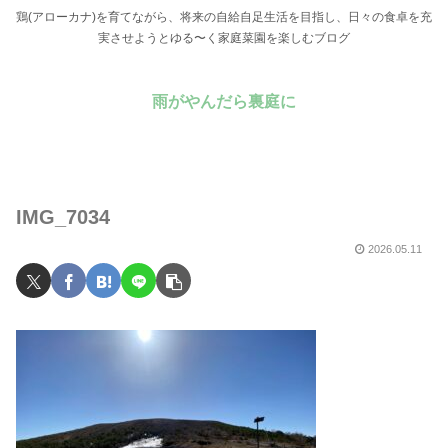
鶏(アローカナ)を育てながら、将来の自給自足生活を目指し、日々の食卓を充
実させようとゆる〜く家庭菜園を楽しむブログ
雨がやんだら裏庭に
IMG_7034
2026.05.11