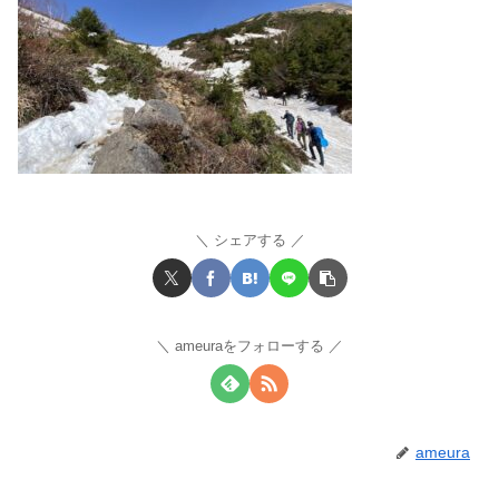
シェアする
ameuraをフォローする
ameura