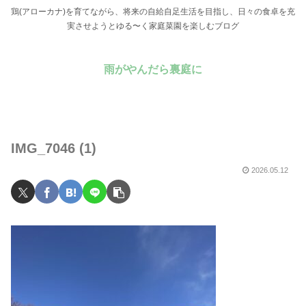
鶏(アローカナ)を育てながら、将来の自給自足生活を目指し、日々の食卓を充
実させようとゆる〜く家庭菜園を楽しむブログ
雨がやんだら裏庭に
IMG_7046 (1)
2026.05.12