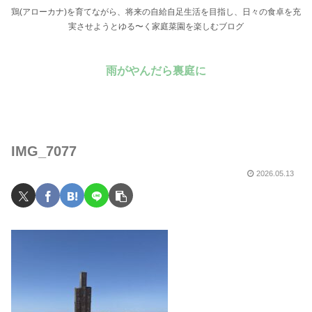
鶏(アローカナ)を育てながら、将来の自給自足生活を目指し、日々の食卓を充
実させようとゆる〜く家庭菜園を楽しむブログ
雨がやんだら裏庭に
IMG_7077
2026.05.13