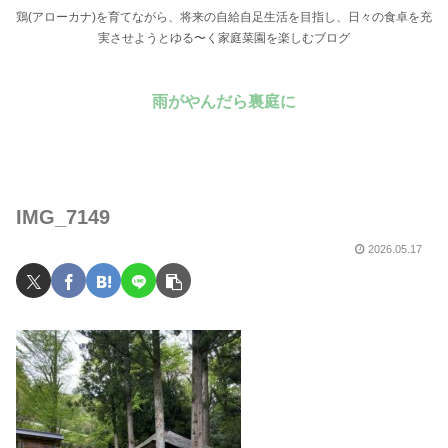
鶏(アローカナ)を育てながら、将来の自給自足生活を目指し、日々の食卓を充
実させようとゆる〜く家庭菜園を楽しむブログ
雨がやんだら裏庭に
IMG_7149
2026.05.17