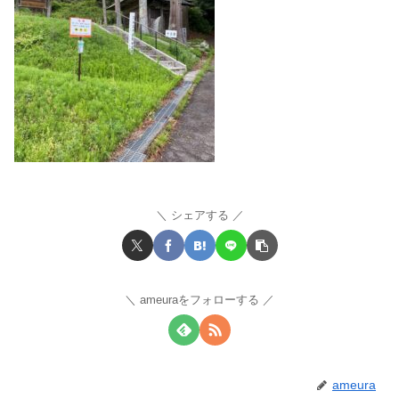
シェアする
ameuraをフォローする
ameura