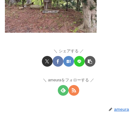
シェアする
ameuraをフォローする
ameura