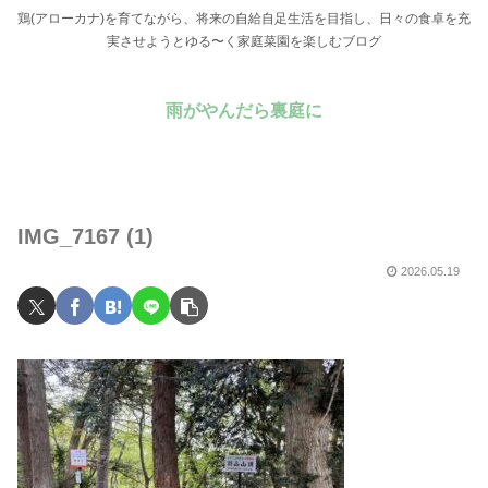
鶏(アローカナ)を育てながら、将来の自給自足生活を目指し、日々の食卓を充
実させようとゆる〜く家庭菜園を楽しむブログ
雨がやんだら裏庭に
IMG_7167 (1)
2026.05.19