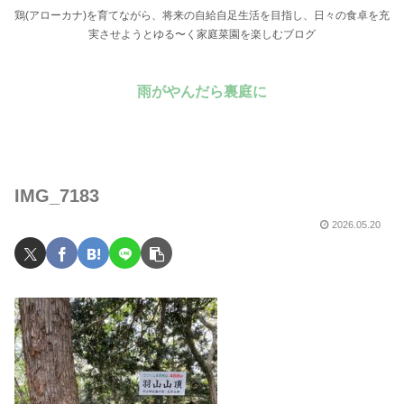
鶏(アローカナ)を育てながら、将来の自給自足生活を目指し、日々の食卓を充
実させようとゆる〜く家庭菜園を楽しむブログ
雨がやんだら裏庭に
IMG_7183
2026.05.20