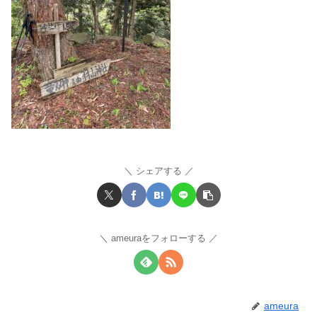
シェアする
ameuraをフォローする
ameura