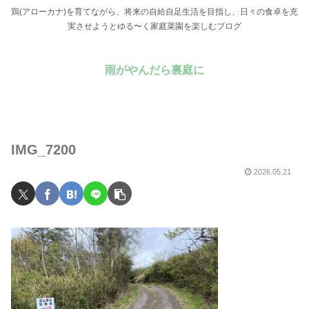
鶏(アローカナ)を育てながら、将来の自給自足生活を目指し、日々の食卓を充
実させようとゆる〜く家庭菜園を楽しむブログ
雨がやんだら裏庭に
IMG_7200
2026.05.21