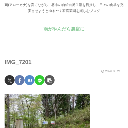
鶏(アローカナ)を育てながら、将来の自給自足生活を目指し、日々の食卓を充
実させようとゆる〜く家庭菜園を楽しむブログ
雨がやんだら裏庭に
IMG_7201
2026.05.21