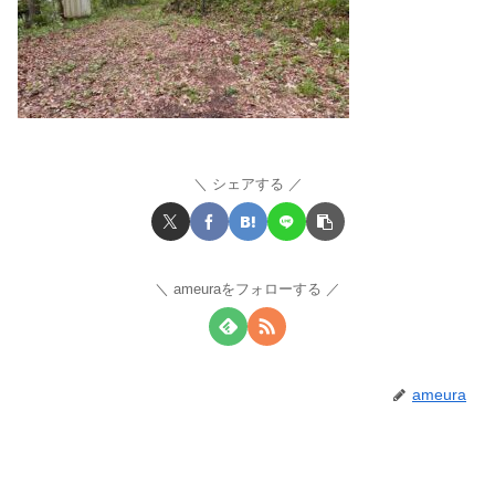
シェアする
ameuraをフォローする
ameura