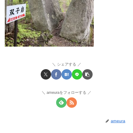
シェアする
ameuraをフォローする
ameura