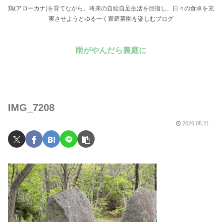
鶏(アローカナ)を育てながら、将来の自給自足生活を目指し、日々の食卓を充
実させようとゆる〜く家庭菜園を楽しむブログ
雨がやんだら裏庭に
IMG_7208
2026.05.21