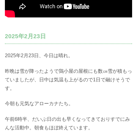
2025年2月23日
2025年2月23日、今日は晴れ。
昨晩は雪が降ったようで鶏小屋の屋根にも数㎝雪が積もっ
ていましたが、日中は気温も上がるので1日で融けそうで
す。
今朝も元気なアローカナたち。
午前6時半、だいぶ日の出も早くなってきておりすでにみ
んな活動中。朝食もほぼ終えています。