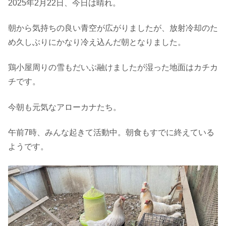
2025年2月22日、今日は晴れ。
朝から気持ちの良い青空が広がりましたが、放射冷却のた
め久しぶりにかなり冷え込んだ朝となりました。
鶏小屋周りの雪もだいぶ融けましたが湿った地面はカチカ
チです。
今朝も元気なアローカナたち。
午前7時、みんな起きて活動中。朝食もすでに終えている
ようです。