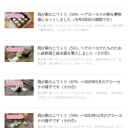
我が家のニワトリ（104）〜アローカナの卵を孵卵
ニワトリ
器にセットしました（今年2回目の挑戦です）
我が家で飼っているニワトリのアローカナ。2020年になり第1回目
（通算7回目）となるアローカナの卵の...
我が家のニワトリ（511）〜アローカナたちのため
ニワトリ
に給餌器と給水器を導入しました（その⑦）
我が家で飼っているニワトリのアローカナ。 前回の続きです。前
回記事：我が家のニワトリ（510）〜アロ...
我が家のニワトリ（675）〜2025年5月のアローカ
ニワトリ
ナの様子です（その①）
我が家で飼っているニワトリのアローカナ。 2025年も、気が付け
ば5月に入り大型連休も終わりました。...
我が家のニワトリ（554）〜2023年12月のアローカ
ニワトリ
ナの様子です（その①）
我が家で飼っているニワトリのアローカナ。2023年も12月へ入っ