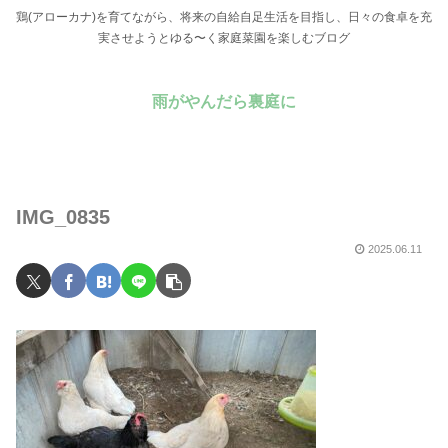
鶏(アローカナ)を育てながら、将来の自給自足生活を目指し、日々の食卓を充
実させようとゆる〜く家庭菜園を楽しむブログ
雨がやんだら裏庭に
IMG_0835
2025.06.11