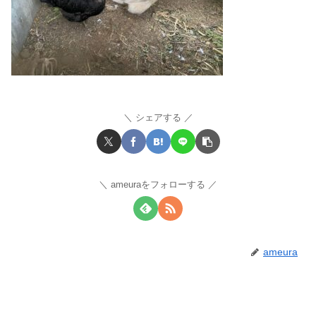
シェアする
ameuraをフォローする
ameura