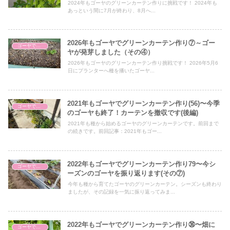
2024年もゴーヤのグリーンカーテン作りに挑戦です！ 2024年も
あっという間に7月が終わり、8月へ...
2026年もゴーヤでグリーンカーテン作り⑦～ゴー
ゴーヤでグリーンカーテン
ヤが発芽しました（その④）
2026年もゴーヤのグリーンカーテン作り挑戦です！ 2026年5月6
日にプランターへ種を播いたゴーヤ...
2021年もゴーヤでグリーンカーテン作り(56)〜今季
ゴーヤでグリーンカーテン
のゴーヤも終了！カーテンを撤収です(後編)
2021年も種から始めるゴーヤのグリーンカーテンです。前回まで
の続きです。前回記事：2021年もゴー...
2022年もゴーヤでグリーンカーテン作り79〜今シ
ゴーヤでグリーンカーテン
ーズンのゴーヤを振り返ります(その⑦)
今年も種から育てたゴーヤのグリーンカーテン。シーズンも終わり
ましたが、その記録を一気に振り返ってみま...
2022年もゴーヤでグリーンカーテン作り㊱〜畑に
ゴーヤでグリーンカーテン