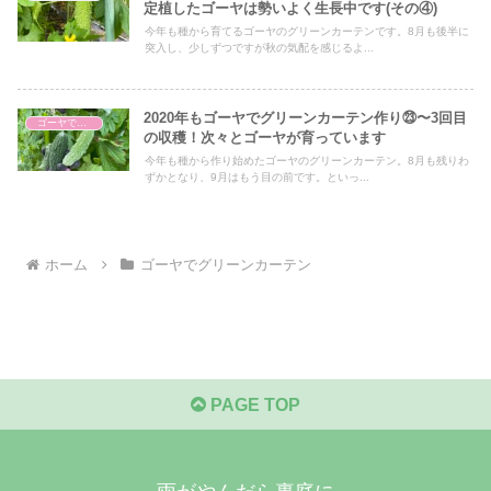
定植したゴーヤは勢いよく生長中です(その④)
今年も種から育てるゴーヤのグリーンカーテンです。8月も後半に
突入し、少しずつですが秋の気配を感じるよ...
2020年もゴーヤでグリーンカーテン作り㉓〜3回目
ゴーヤでグリーンカーテン
の収穫！次々とゴーヤが育っています
今年も種から作り始めたゴーヤのグリーンカーテン。8月も残りわ
ずかとなり、9月はもう目の前です。といっ...
ホーム
ゴーヤでグリーンカーテン
PAGE TOP