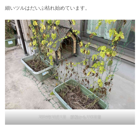
細いツルはだいぶ枯れ始めています。
2024年10月1日 移植から116日目