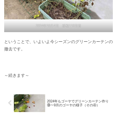
2024年10月4日 移植119日目
ということで、いよいよ今シーズンのグリーンカーテンの
撤去です。
～続きます～
2024年もゴーヤでグリーンカーテン作り
㊳〜9月のゴーヤの様子（その④）