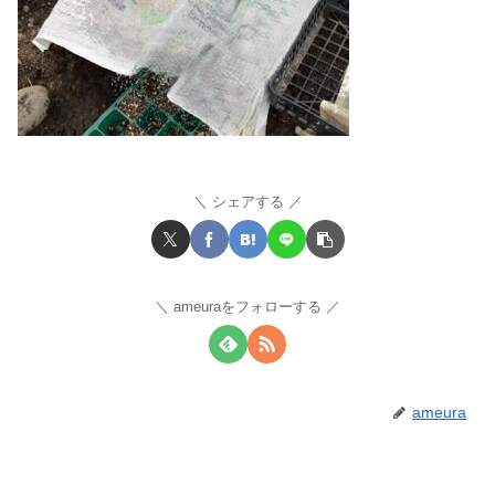
シェアする
ameuraをフォローする
ameura