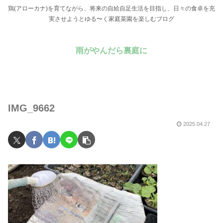
鶏(アローカナ)を育てながら、将来の自給自足生活を目指し、日々の食卓を充
実させようとゆる〜く家庭菜園を楽しむブログ
雨がやんだら裏庭に
IMG_9662
2025.04.27