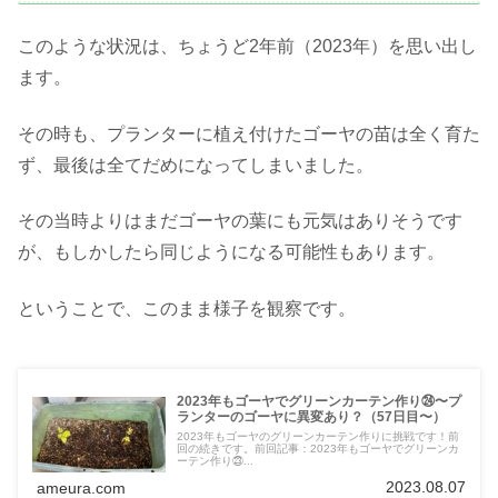
このような状況は、ちょうど2年前（2023年）を思い出し
ます。
その時も、プランターに植え付けたゴーヤの苗は全く育た
ず、最後は全てだめになってしまいました。
その当時よりはまだゴーヤの葉にも元気はありそうです
が、もしかしたら同じようになる可能性もあります。
ということで、このまま様子を観察です。
2023年もゴーヤでグリーンカーテン作り㉔〜プ
ランターのゴーヤに異変あり？（57日目〜）
2023年もゴーヤのグリーンカーテン作りに挑戦です！前
回の続きです。前回記事：2023年もゴーヤでグリーンカ
ーテン作り㉓...
2023.08.07
ameura.com