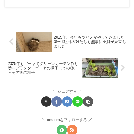
2025年、今年もツバメがやってきました
㉑～3組目の雛たちも無事に全員が巣立ち
ました
2025年もゴーヤでグリーンカーテン作り
㉒～プランターゴーヤの様子（その③）
～その後の様子
シェアする
ameuraをフォローする