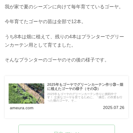
我が家で夏のシーズンに向けて毎年育てているゴーヤ。
今年育てたゴーヤの苗は全部で12本。
うち8本は畑に植えて、残りの4本はプランターでグリー
ンカーテン用として育てました。
そんなプランターのゴーヤのその後の様子です。
2025年もゴーヤでグリーンカーテン作り⑳～畑
に植えたゴーヤの様子（その③）
2025年もゴーヤのグリーンカーテン作りに挑戦中で
す！ 立派なゴーヤを育てるために、「摘芯」の作業を行
った畑のゴーヤ。そ...
2025.07.26
ameura.com