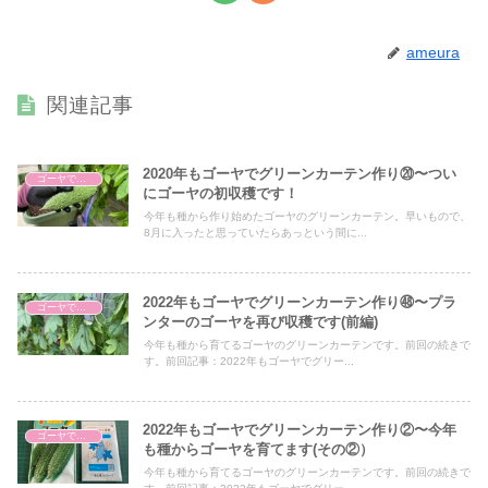
ameura
関連記事
2020年もゴーヤでグリーンカーテン作り⑳〜つい
ゴーヤでグリーンカーテン
にゴーヤの初収穫です！
今年も種から作り始めたゴーヤのグリーンカーテン。早いもので、
8月に入ったと思っていたらあっという間に...
2022年もゴーヤでグリーンカーテン作り㊽〜プラ
ゴーヤでグリーンカーテン
ンターのゴーヤを再び収穫です(前編)
今年も種から育てるゴーヤのグリーンカーテンです。前回の続きで
す。前回記事：2022年もゴーヤでグリー...
2022年もゴーヤでグリーンカーテン作り②〜今年
ゴーヤでグリーンカーテン
も種からゴーヤを育てます(その②）
今年も種から育てるゴーヤのグリーンカーテンです。前回の続きで