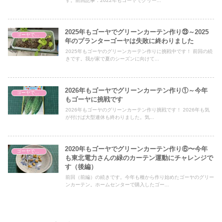
す。前回記事：2022年もゴーヤでグリー...
2025年もゴーヤでグリーンカーテン作り㉓～2025
ゴーヤでグリーンカーテン
年のプランターゴーヤは失敗に終わりました
2025年もゴーヤのグリーンカーテン作りに挑戦中です！ 前回の続
きです。我が家で夏のシーズンに向けて...
2026年もゴーヤでグリーンカーテン作り①～今年
ゴーヤでグリーンカーテン
もゴーヤに挑戦です
2026年もゴーヤのグリーンカーテン作り挑戦です！ 2026年も気
が付けば大型連休も終わりました。気...
2020年もゴーヤでグリーンカーテン作り⑥〜今年
ゴーヤでグリーンカーテン
も東北電力さんの緑のカーテン運動にチャレンジで
す（後編）
前回（前編）の続きです。今年も種から作り始めたゴーヤのグリー
ンカーテン。ホームセンターで購入したゴー...