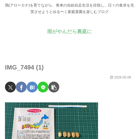
鶏(アローカナ)を育てながら、将来の自給自足生活を目指し、日々の食卓を充
実させようとゆる〜く家庭菜園を楽しむブログ
雨がやんだら裏庭に
IMG_7494 (1)
2026.05.08