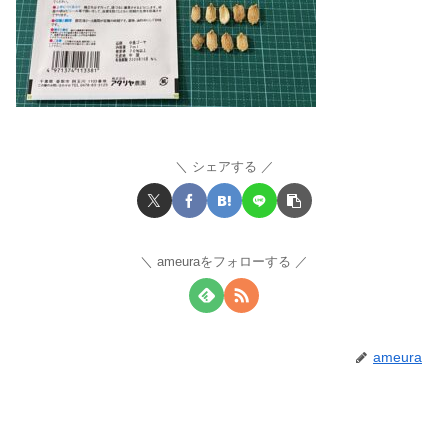
シェアする
ameuraをフォローする
ameura