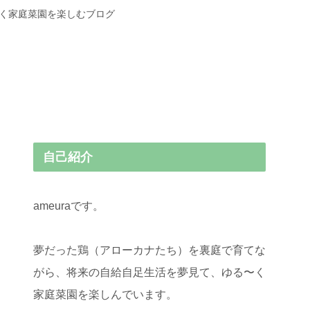
〜く家庭菜園を楽しむブログ
自己紹介
ameuraです。
夢だった鶏（アローカナたち）を裏庭で育てな
がら、将来の自給自足生活を夢見て、ゆる〜く
家庭菜園を楽しんでいます。