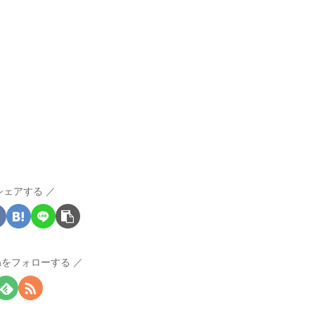
シェアする
raをフォローする