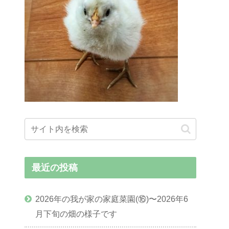
最近の投稿
2026年の我が家の家庭菜園(⑯)〜2026年6
月下旬の畑の様子です