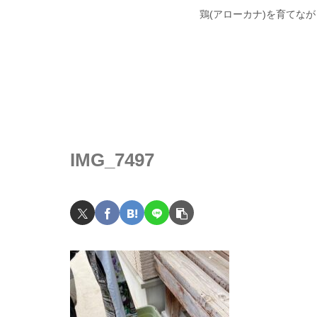
鶏(アローカナ)を育てな
IMG_7497