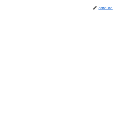
ameura