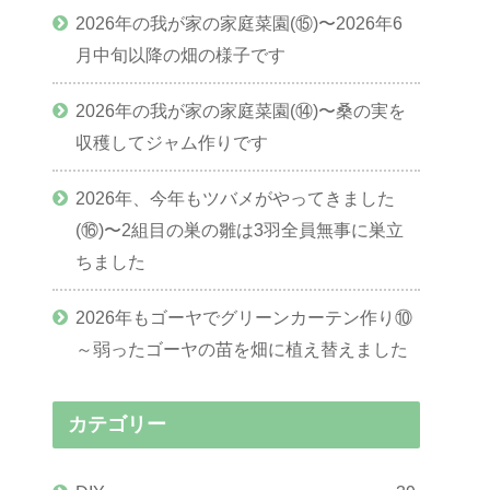
2026年の我が家の家庭菜園(⑮)〜2026年6
月中旬以降の畑の様子です
2026年の我が家の家庭菜園(⑭)〜桑の実を
収穫してジャム作りです
2026年、今年もツバメがやってきました
(⑯)〜2組目の巣の雛は3羽全員無事に巣立
ちました
2026年もゴーヤでグリーンカーテン作り⑩
～弱ったゴーヤの苗を畑に植え替えました
カテゴリー