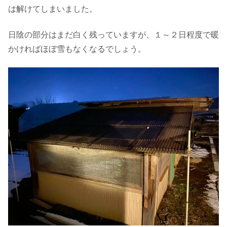
は解けてしまいました。
日陰の部分はまだ白く残っていますが、１～２日程度で暖
かければほぼ雪もなくなるでしょう。