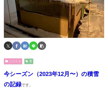
ニワトリ
雪
今シーズン（2023年12月〜）の積雪
の記録
です。