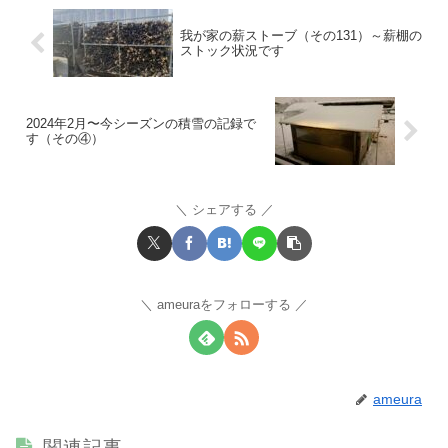
我が家の薪ストーブ（その131）～薪棚の
ストック状況です
2024年2月〜今シーズンの積雪の記録で
す（その④）
シェアする
ameuraをフォローする
ameura
関連記事