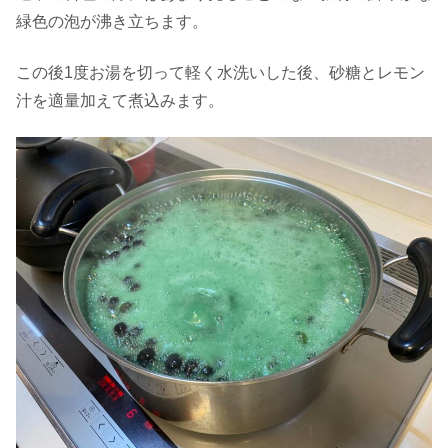
緑色の泡が沸き立ちます。
この後1度お湯を切って軽く水洗いした後、砂糖とレモン
汁を適量加えて煮込みます。