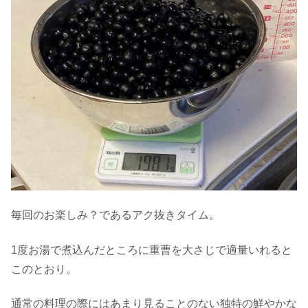
毎回のお楽しみ？であるアク抜きタイム。
1度お湯で煮込んだところに重曹を大さじで適量いれると
このとおり。
通常の料理の際にはあまり見ることのない独特の鮮やかな