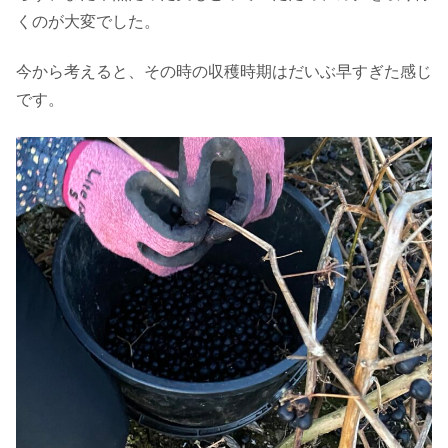
くのが大変でした。
今から考えると、その時の収穫時期はだいぶ早すぎた感じ
です。