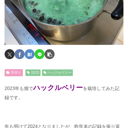
手作り
2023
ハックルベリー
ハックルベリー
2023年も畑で
を栽培してみた記
録です。
年も明けて2024となりましたが、昨年末の記録を振り返