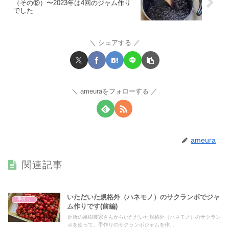
（その⑫）〜2023年は4回のジャム作り
でした
シェアする
ameuraをフォローする
ameura
関連記事
いただいた規格外（ハネモノ）のサクランボでジャ
手作り
ム作りです(前編)
近所の果樹農家さんからいただいた規格外（ハネモノ）のサクラン
ボを使って、手作りのサクランボジャムを作...