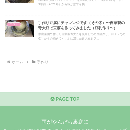
3年前（2021年）から我が家でも挑...
手作り豆腐にチャレンジです（その③）〜自家製の
手作り
青大豆で豆腐を作ってみました（豆乳作り〜）
家庭菜園で作った自家製青大豆を使用しての豆腐作り。前回（その
②）からの続きです。水に浸した青大豆をフ...
ホーム
手作り
PAGE TOP
雨がやんだら裏庭に