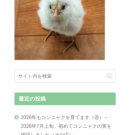
最近の投稿
2026年もコンニャクを育てます（④）～
2026年7月上旬、初めてコンニャクの実を
確認しました（その①）