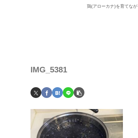
鶏(アローカナ)を育てな
IMG_5381