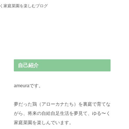
〜く家庭菜園を楽しむブログ
自己紹介
ameuraです。
夢だった鶏（アローカナたち）を裏庭で育てな
がら、将来の自給自足生活を夢見て、ゆる〜く
家庭菜園を楽しんでいます。