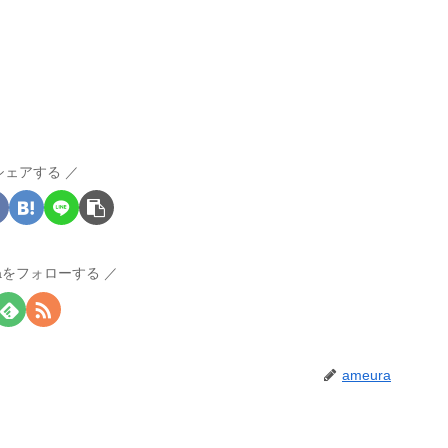
シェアする
raをフォローする
ameura