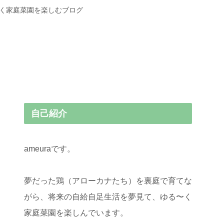
〜く家庭菜園を楽しむブログ
自己紹介
ameuraです。
夢だった鶏（アローカナたち）を裏庭で育てな
がら、将来の自給自足生活を夢見て、ゆる〜く
家庭菜園を楽しんでいます。