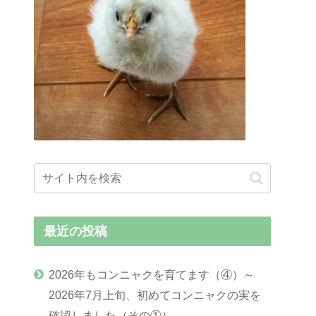
最近の投稿
2026年もコンニャクを育てます（④）～
2026年7月上旬、初めてコンニャクの実を
確認しました（その①）