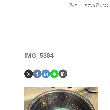
鶏(アローカナ)を育てな
IMG_5384