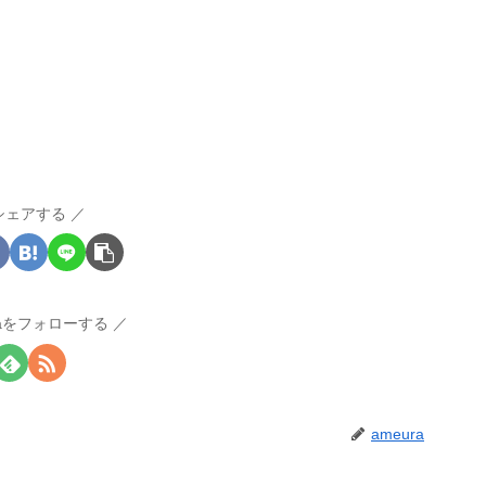
シェアする
raをフォローする
ameura