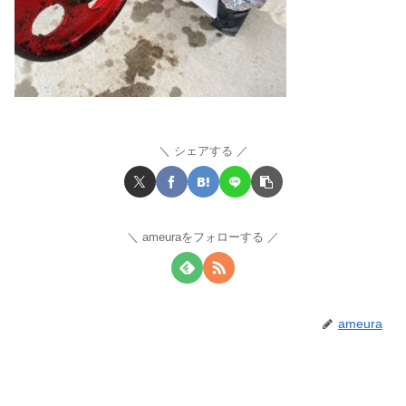
シェアする
ameuraをフォローする
ameura