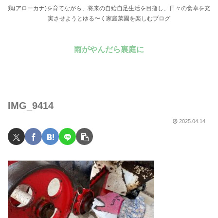
鶏(アローカナ)を育てながら、将来の自給自足生活を目指し、日々の食卓を充
実させようとゆる〜く家庭菜園を楽しむブログ
雨がやんだら裏庭に
IMG_9414
2025.04.14