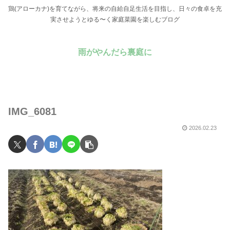
鶏(アローカナ)を育てながら、将来の自給自足生活を目指し、日々の食卓を充
実させようとゆる〜く家庭菜園を楽しむブログ
雨がやんだら裏庭に
IMG_6081
2026.02.23