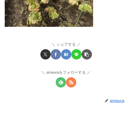
シェアする
ameuraをフォローする
ameura