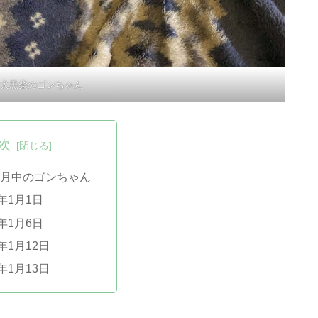
犬黒柴のゴンちゃん
次
年1月中のゴンちゃん
4年1月1日
4年1月6日
4年1月12日
4年1月13日