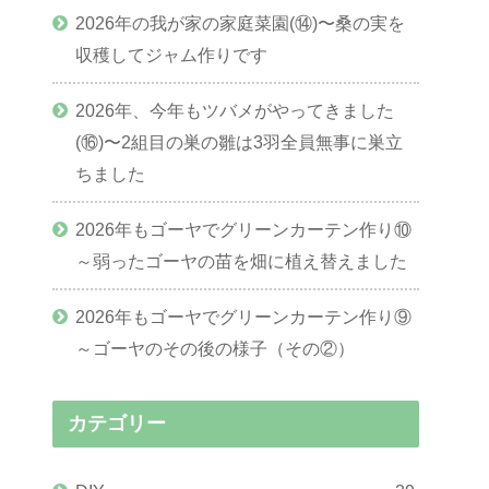
2026年の我が家の家庭菜園(⑭)〜桑の実を
収穫してジャム作りです
2026年、今年もツバメがやってきました
(⑯)〜2組目の巣の雛は3羽全員無事に巣立
ちました
2026年もゴーヤでグリーンカーテン作り⑩
～弱ったゴーヤの苗を畑に植え替えました
2026年もゴーヤでグリーンカーテン作り⑨
～ゴーヤのその後の様子（その②）
カテゴリー