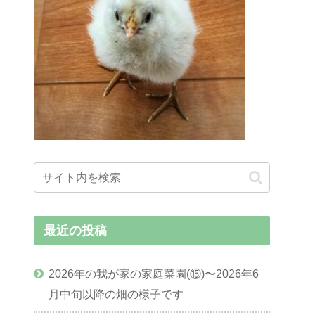
最近の投稿
2026年の我が家の家庭菜園(⑮)〜2026年6
月中旬以降の畑の様子です