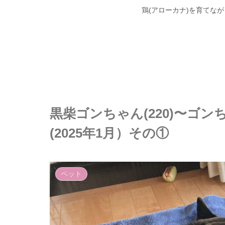
鶏(アローカナ)を育てな
黒柴ゴンちゃん(220)〜ゴ
(2025年1月）その①
ペット