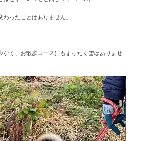
変わったことはありません。
少なく、お散歩コースにもまったく雪はありませ