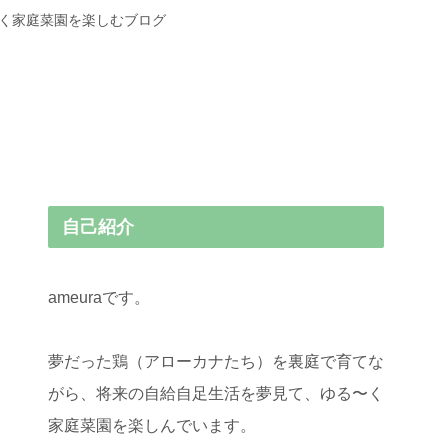
〜く家庭菜園を楽しむブログ
自己紹介
ameuraです。
夢だった鶏（アローカナたち）を裏庭で育てな
がら、将来の自給自足生活を夢見て、ゆる〜く
家庭菜園を楽しんでいます。