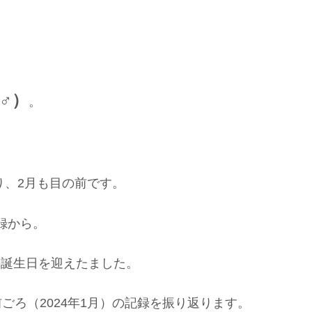
♂）
。
り、2月も目の前です。
録から。
歳の誕生日を迎えたました。
ごろ（2024年1月）の記録を振り返ります。