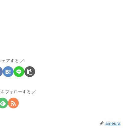
シェアする
raをフォローする
ameura