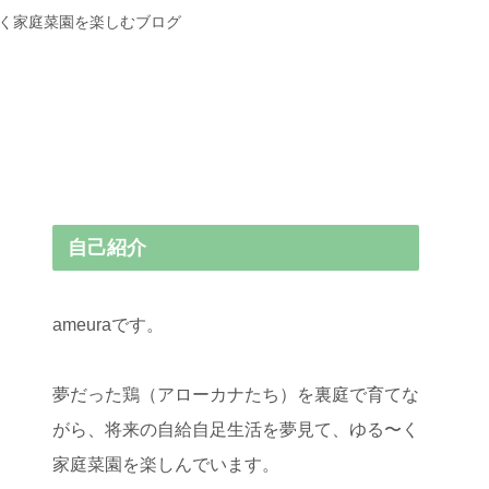
〜く家庭菜園を楽しむブログ
自己紹介
ameuraです。
夢だった鶏（アローカナたち）を裏庭で育てな
がら、将来の自給自足生活を夢見て、ゆる〜く
家庭菜園を楽しんでいます。