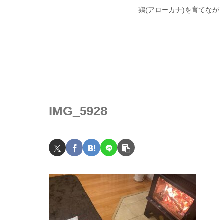
鶏(アローカナ)を育てな
IMG_5928