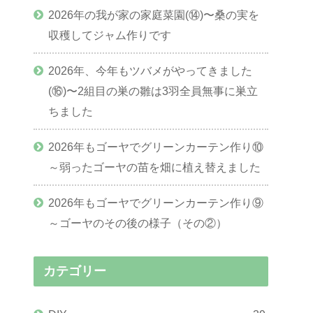
2026年の我が家の家庭菜園(⑭)〜桑の実を
収穫してジャム作りです
2026年、今年もツバメがやってきました
(⑯)〜2組目の巣の雛は3羽全員無事に巣立
ちました
2026年もゴーヤでグリーンカーテン作り⑩
～弱ったゴーヤの苗を畑に植え替えました
2026年もゴーヤでグリーンカーテン作り⑨
～ゴーヤのその後の様子（その②）
カテゴリー