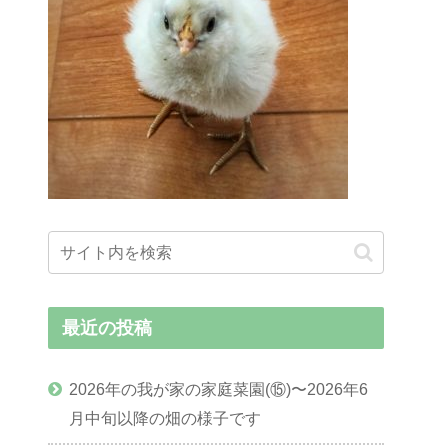
最近の投稿
2026年の我が家の家庭菜園(⑮)〜2026年6
月中旬以降の畑の様子です