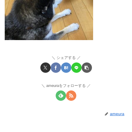
シェアする
ameuraをフォローする
ameura