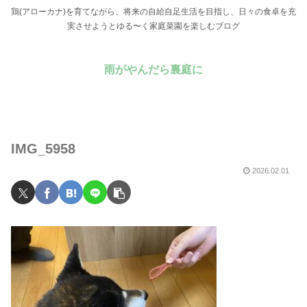
鶏(アローカナ)を育てながら、将来の自給自足生活を目指し、日々の食卓を充
実させようとゆる〜く家庭菜園を楽しむブログ
雨がやんだら裏庭に
IMG_5958
2026.02.01