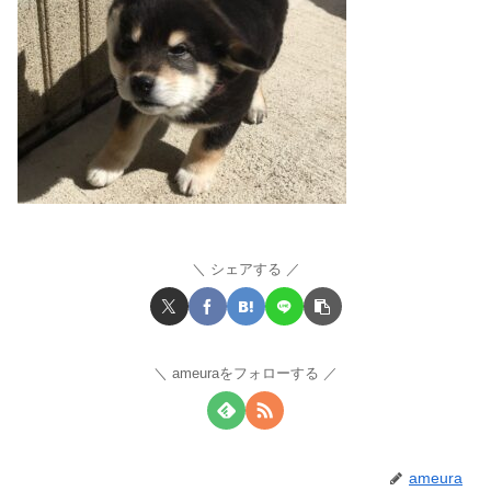
シェアする
ameuraをフォローする
ameura