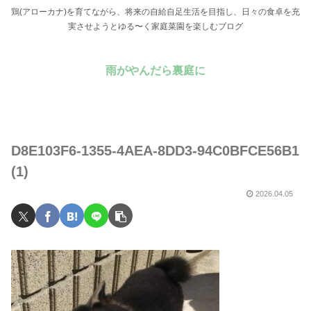
鶏(アローカナ)を育てながら、将来の自給自足生活を目指し、日々の食卓を充
実させようとゆる〜く家庭菜園を楽しむブログ
雨がやんだら裏庭に
D8E103F6-1355-4AEA-8DD3-94C0BFCE56B1
(1)
2026.04.05