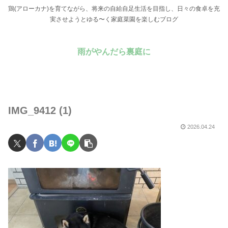
鶏(アローカナ)を育てながら、将来の自給自足生活を目指し、日々の食卓を充
実させようとゆる〜く家庭菜園を楽しむブログ
雨がやんだら裏庭に
IMG_9412 (1)
2026.04.24