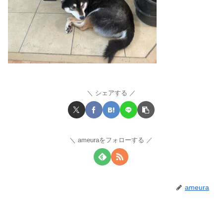
シェアする
ameuraをフォローする
ameura