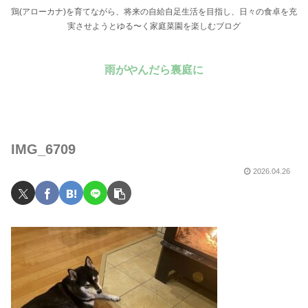
鶏(アローカナ)を育てながら、将来の自給自足生活を目指し、日々の食卓を充
実させようとゆる〜く家庭菜園を楽しむブログ
雨がやんだら裏庭に
IMG_6709
2026.04.26