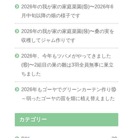
2026年の我が家の家庭菜園(⑮)〜2026年6
月中旬以降の畑の様子です
2026年の我が家の家庭菜園(⑭)〜桑の実を
収穫してジャム作りです
2026年、今年もツバメがやってきました
(⑯)〜2組目の巣の雛は3羽全員無事に巣立
ちました
2026年もゴーヤでグリーンカーテン作り⑩
～弱ったゴーヤの苗を畑に植え替えました
カテゴリー