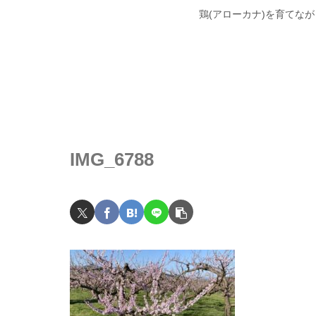
鶏(アローカナ)を育てな
IMG_6788