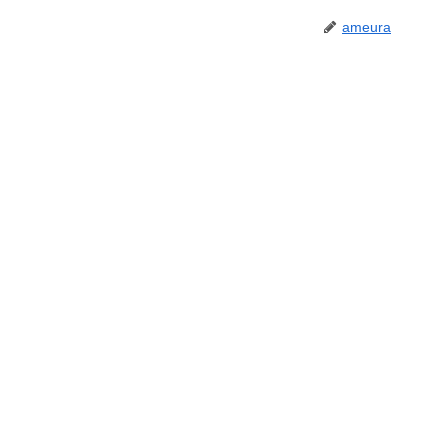
ameura