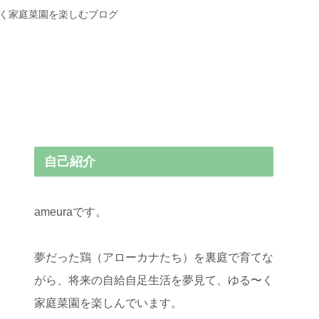
〜く家庭菜園を楽しむブログ
自己紹介
ameuraです。
夢だった鶏（アローカナたち）を裏庭で育てな
がら、将来の自給自足生活を夢見て、ゆる〜く
家庭菜園を楽しんでいます。