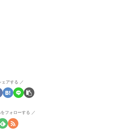
シェアする
raをフォローする