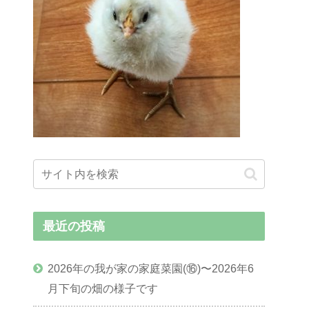
最近の投稿
2026年の我が家の家庭菜園(⑯)〜2026年6
月下旬の畑の様子です