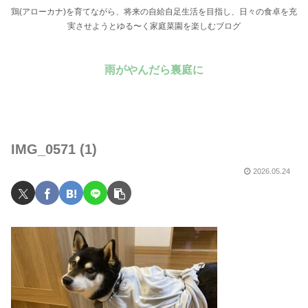
鶏(アローカナ)を育てながら、将来の自給自足生活を目指し、日々の食卓を充
実させようとゆる〜く家庭菜園を楽しむブログ
雨がやんだら裏庭に
IMG_0571 (1)
2026.05.24