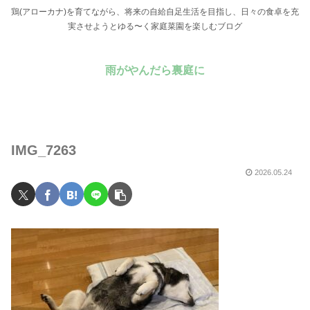
鶏(アローカナ)を育てながら、将来の自給自足生活を目指し、日々の食卓を充
実させようとゆる〜く家庭菜園を楽しむブログ
雨がやんだら裏庭に
IMG_7263
2026.05.24