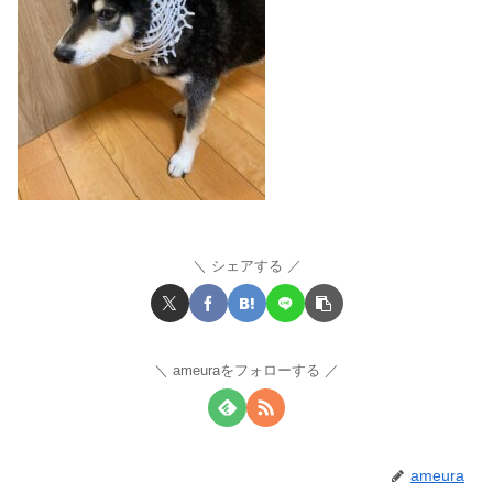
シェアする
ameuraをフォローする
ameura