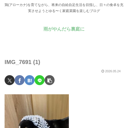
鶏(アローカナ)を育てながら、将来の自給自足生活を目指し、日々の食卓を充
実させようとゆる〜く家庭菜園を楽しむブログ
雨がやんだら裏庭に
IMG_7691 (1)
2026.05.24