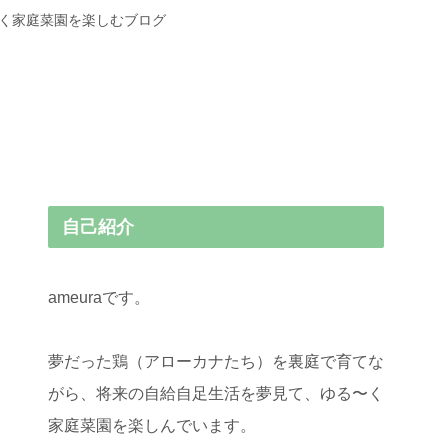
〜く家庭菜園を楽しむブログ
自己紹介
ameuraです。
夢だった鶏（アローカナたち）を裏庭で育てな
がら、将来の自給自足生活を夢見て、ゆる〜く
家庭菜園を楽しんでいます。