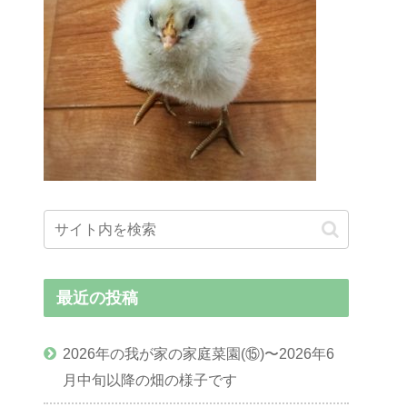
最近の投稿
2026年の我が家の家庭菜園(⑮)〜2026年6
月中旬以降の畑の様子です