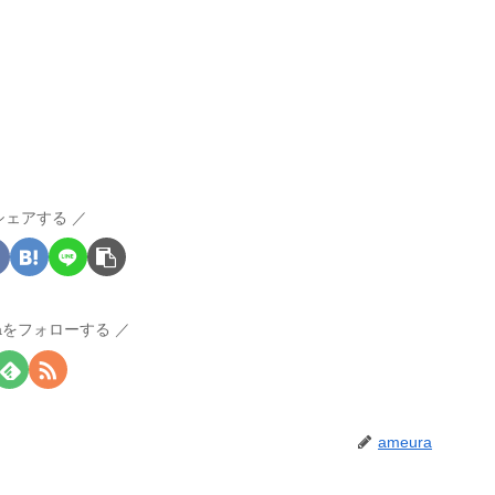
シェアする
raをフォローする
ameura