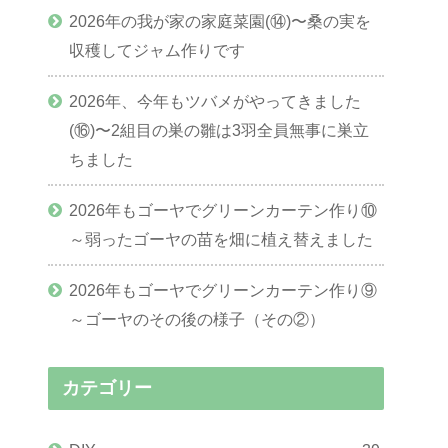
2026年の我が家の家庭菜園(⑭)〜桑の実を
収穫してジャム作りです
2026年、今年もツバメがやってきました
(⑯)〜2組目の巣の雛は3羽全員無事に巣立
ちました
2026年もゴーヤでグリーンカーテン作り⑩
～弱ったゴーヤの苗を畑に植え替えました
2026年もゴーヤでグリーンカーテン作り⑨
～ゴーヤのその後の様子（その②）
カテゴリー