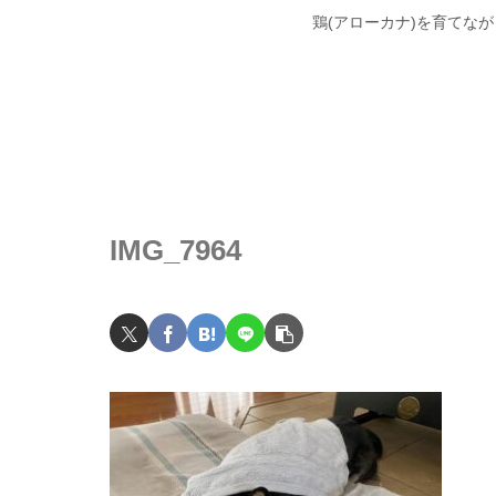
鶏(アローカナ)を育てな
IMG_7964