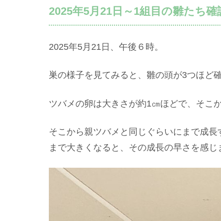
2025年5月21日～1組目の雛たち確
2025年5月21日、午後６時。
巣の様子を見てみると、雛の頭が3つほど
ツバメの卵は大きさが約1㎝ほどで、そこ
そこから親ツバメと同じぐらいにまで成長
まで大きくなると、その成長の早さを感じ