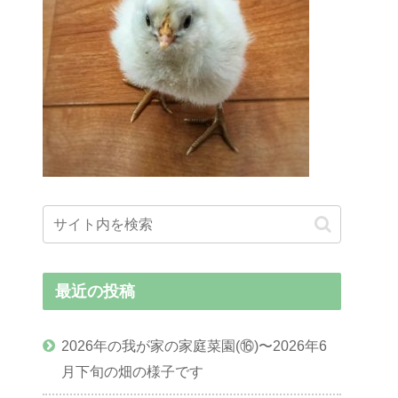
最近の投稿
2026年の我が家の家庭菜園(⑯)〜2026年6
月下旬の畑の様子です