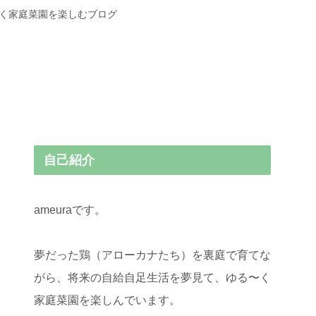
〜く家庭菜園を楽しむブログ
自己紹介
ameuraです。
夢だった鶏（アローカナたち）を裏庭で育てな
がら、将来の自給自足生活を夢見て、ゆる〜く
家庭菜園を楽しんでいます。