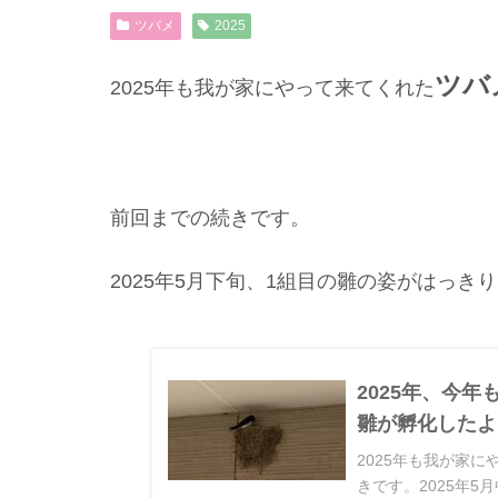
ツバメ
2025
ツバ
2025年も我が家にやって来てくれた
前回までの続きです。
2025年5月下旬、1組目の雛の姿がはっき
2025年、今
雛が孵化したよ
2025年も我が家
きです。2025年5