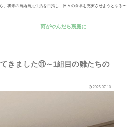
がら、将来の自給自足生活を目指し、日々の食卓を充実させようとゆる
雨がやんだら裏庭に
ってきました⑪～1組目の雛たちの
2025.07.10