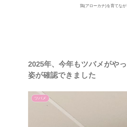
鶏(アローカナ)を育てな
2025年、今年もツバメがや
姿が確認できました
ツバメ