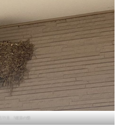
5月21日 1組目の雛