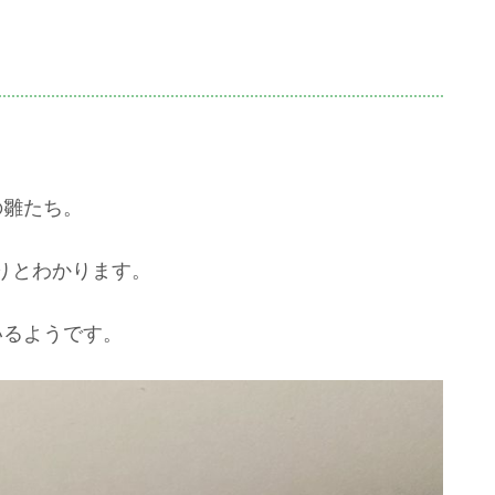
の雛たち。
りとわかります。
いるようです。