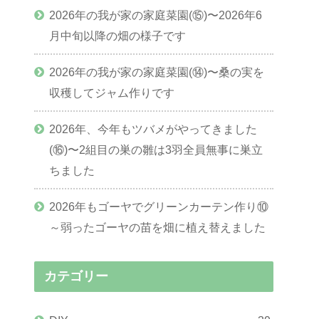
2026年の我が家の家庭菜園(⑮)〜2026年6
月中旬以降の畑の様子です
2026年の我が家の家庭菜園(⑭)〜桑の実を
収穫してジャム作りです
2026年、今年もツバメがやってきました
(⑯)〜2組目の巣の雛は3羽全員無事に巣立
ちました
2026年もゴーヤでグリーンカーテン作り⑩
～弱ったゴーヤの苗を畑に植え替えました
カテゴリー