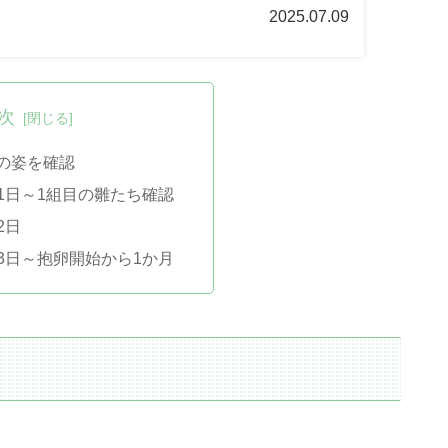
2025.07.09
次
の姿を確認
月21日～1組目の雛たち確認
2日
月23日～抱卵開始から1か月