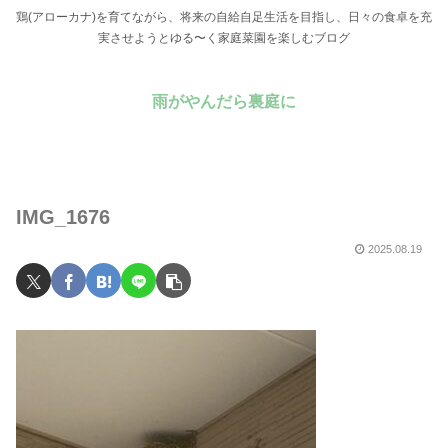
鶏(アローカナ)を育てながら、将来の自給自足生活を目指し、日々の食卓を充
実させようとゆる〜く家庭菜園を楽しむブログ
雨がやんだら裏庭に
IMG_1676
2025.08.19