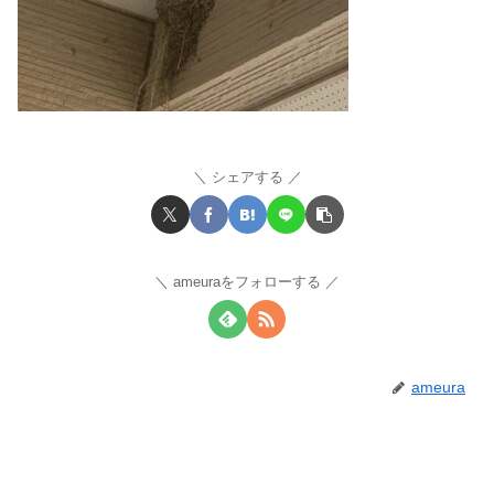
シェアする
ameuraをフォローする
ameura