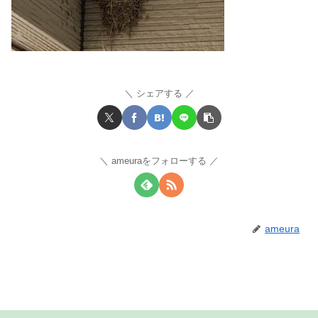
シェアする
ameuraをフォローする
ameura