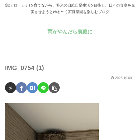
鶏(アローカナ)を育てながら、将来の自給自足生活を目指し、日々の食卓を充
実させようとゆる〜く家庭菜園を楽しむブログ
雨がやんだら裏庭に
IMG_0754 (1)
2025.10.04