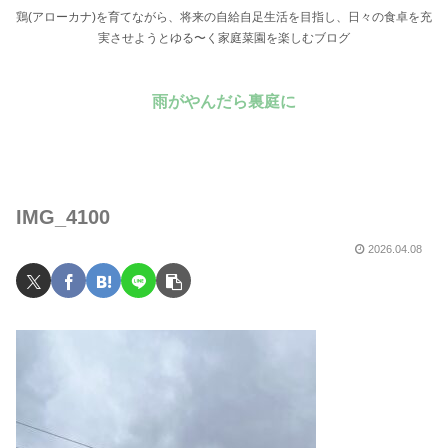
鶏(アローカナ)を育てながら、将来の自給自足生活を目指し、日々の食卓を充
実させようとゆる〜く家庭菜園を楽しむブログ
雨がやんだら裏庭に
IMG_4100
2026.04.08