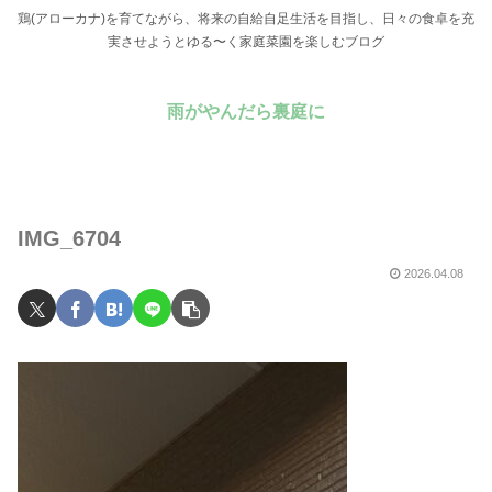
鶏(アローカナ)を育てながら、将来の自給自足生活を目指し、日々の食卓を充
実させようとゆる〜く家庭菜園を楽しむブログ
雨がやんだら裏庭に
IMG_6704
2026.04.08