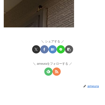
シェアする
ameuraをフォローする
ameura