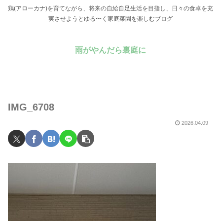
鶏(アローカナ)を育てながら、将来の自給自足生活を目指し、日々の食卓を充
実させようとゆる〜く家庭菜園を楽しむブログ
雨がやんだら裏庭に
IMG_6708
2026.04.09