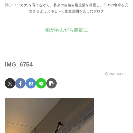
鶏(アローカナ)を育てながら、将来の自給自足生活を目指し、日々の食卓を充
実させようとゆる〜く家庭菜園を楽しむブログ
雨がやんだら裏庭に
IMG_6754
2026.04.12