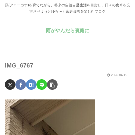
鶏(アローカナ)を育てながら、将来の自給自足生活を目指し、日々の食卓を充
実させようとゆる〜く家庭菜園を楽しむブログ
雨がやんだら裏庭に
IMG_6767
2026.04.15