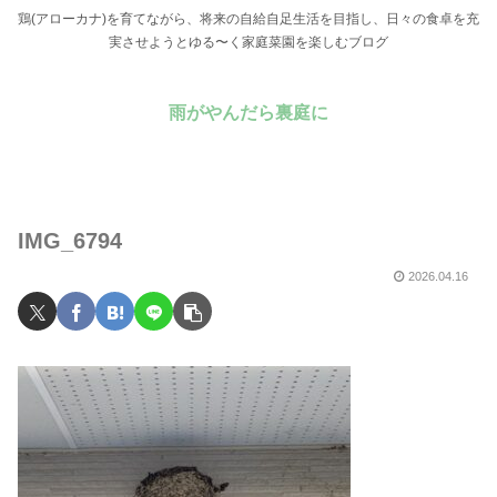
鶏(アローカナ)を育てながら、将来の自給自足生活を目指し、日々の食卓を充
実させようとゆる〜く家庭菜園を楽しむブログ
雨がやんだら裏庭に
IMG_6794
2026.04.16