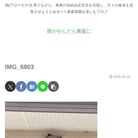
鶏(アローカナ)を育てながら、将来の自給自足生活を目指し、日々の食卓を充
実させようとゆる〜く家庭菜園を楽しむブログ
雨がやんだら裏庭に
IMG_6803
2026.04.16