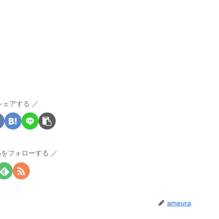
シェアする
raをフォローする
ameura