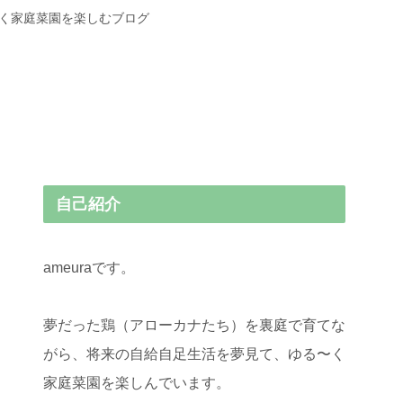
〜く家庭菜園を楽しむブログ
自己紹介
ameuraです。
夢だった鶏（アローカナたち）を裏庭で育てな
がら、将来の自給自足生活を夢見て、ゆる〜く
家庭菜園を楽しんでいます。