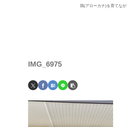
鶏(アローカナ)を育てな
IMG_6975