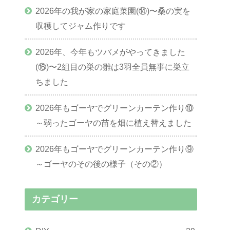
2026年の我が家の家庭菜園(⑭)〜桑の実を
収穫してジャム作りです
2026年、今年もツバメがやってきました
(⑯)〜2組目の巣の雛は3羽全員無事に巣立
ちました
2026年もゴーヤでグリーンカーテン作り⑩
～弱ったゴーヤの苗を畑に植え替えました
2026年もゴーヤでグリーンカーテン作り⑨
～ゴーヤのその後の様子（その②）
カテゴリー