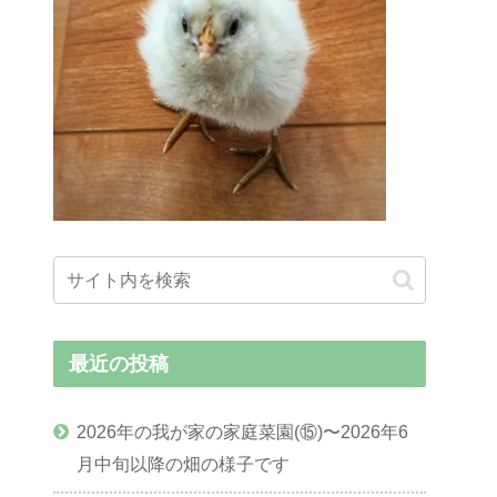
最近の投稿
2026年の我が家の家庭菜園(⑮)〜2026年6
月中旬以降の畑の様子です