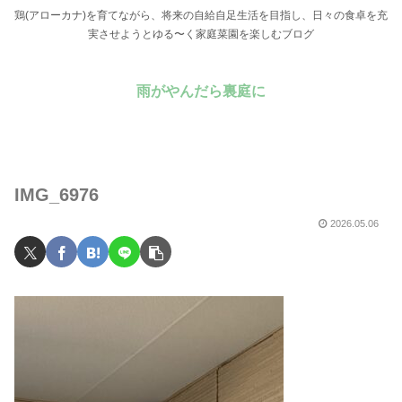
鶏(アローカナ)を育てながら、将来の自給自足生活を目指し、日々の食卓を充
実させようとゆる〜く家庭菜園を楽しむブログ
雨がやんだら裏庭に
IMG_6976
2026.05.06