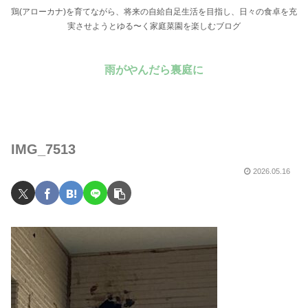
鶏(アローカナ)を育てながら、将来の自給自足生活を目指し、日々の食卓を充
実させようとゆる〜く家庭菜園を楽しむブログ
雨がやんだら裏庭に
IMG_7513
2026.05.16